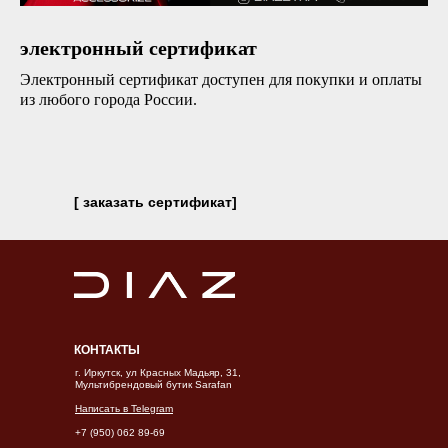
электронный сертификат
Электронный сертификат доступен для покупки и оплаты
из любого города России.
[ заказать сертификат]
КОНТАКТЫ
г. Иркутск, ул Красных Мадьяр, 31,
Мультибрендовый бутик Sarafan
Написать в Telegram
+7 (950) 062 89-69