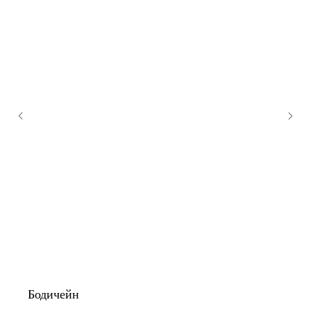
Бодичейн