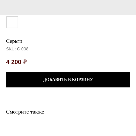
Серьги
SKU:
С 008
4 200
₽
ДОБАВИТЬ В КОРЗИНУ
Смотрите также