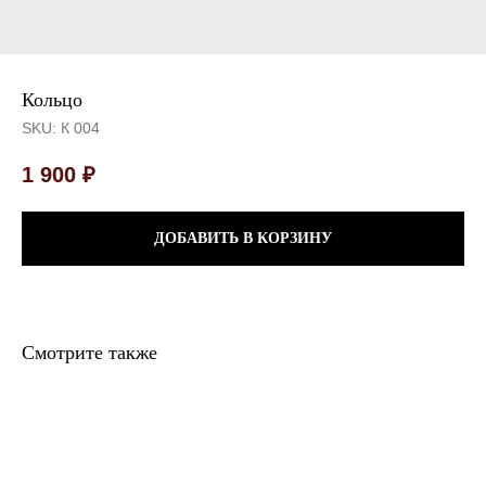
Кольцо
SKU:
К 004
1 900
₽
ДОБАВИТЬ В КОРЗИНУ
Смотрите также