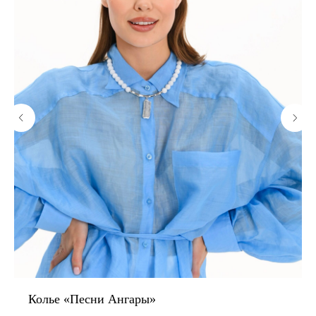
Колье «Песни Ангары»