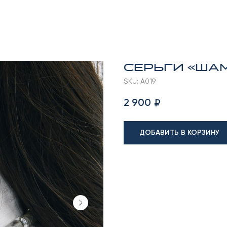
Серьги «Ша
SKU:
А019
2 900
₽
ДОБАВИТЬ В КОРЗИНУ