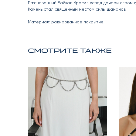
Разгневанный Байкал бросил вслед дочери огромну
Камень стал священным местом силы шаманов.
Материал: радированное покрытие
Смотрите также