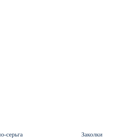
о-серьга
Заколки