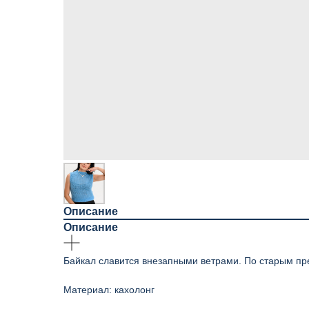
Описание
Описание
Байкал славится внезапными ветрами. По старым пре
Материал: кахолонг