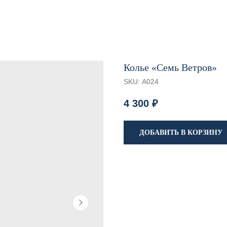
Колье «Семь Ветров»
SKU:
А024
4 300
₽
ДОБАВИТЬ В КОРЗИНУ