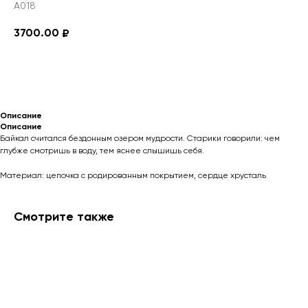
А018
3700.00
₽
ДОБАВИТЬ В КОРЗИНУ
Описание
Описание
Байкал считался бездонным озером мудрости. Старики говорили: чем
глубже смотришь в воду, тем яснее слышишь себя.
Материал: цепочка с родированным покрытием, сердце хрусталь
Смотрите также