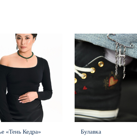
ье «Тень Кедра»
Булавка