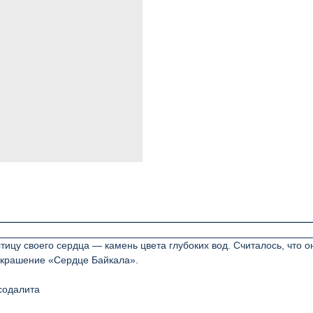
ицу своего сердца — камень цвета глубоких вод. Считалось, что о
 украшение «Сердце Байкала».
содалита